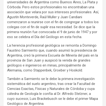
universidades de Argentina como Buenos Aires, La Plata y
Córboda. Pero estos profesionales no encontraban una
asociación que velara por sus intereses profesionales. Así,
Agustín Monteverde, Raúl Muller y Juan Candiani
comenzaron a reunirse con el fin de congregar a todos los
colegas con el fin de suplir esa necesidad. Se dice que la
primera reunión fue convocada el 9 de junio de 1947 y por
eso se celebra el Día del Geólogo en esta fecha.
La herencia profesional geológica se remonta a Domingo
Faustino Sarmiento que, cuando asumió la presidencia de
Argentina, creó la primera Escuela de Minería del país en la
provincia de San Juan y auspició la venida de grandes
geólogos e ingenieros en minas, principalmente de
Alemania, como Stappenbek, Groeber y Hoskold.
También a Sarmiento se le debe la primera investigación
sistemática del suelo argentino, tras crear la Facultad de
Ciencias Exactas, Físicas y Naturales de Córdoba y cuya
cátedra de Geología le confía al Dr. Alfredo Stelzner; a
cuyo sucesor, Luis Brackebusch se le debe el primer Mapa
Geológico de Argentina.