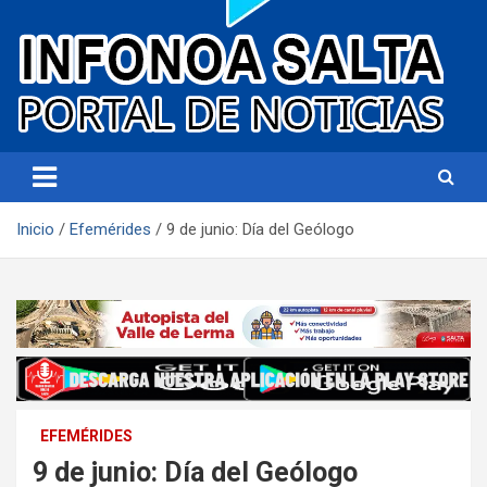
Portal de noticias
Infonoa Salta
Inicio
Efemérides
9 de junio: Día del Geólogo
EFEMÉRIDES
9 de junio: Día del Geólogo