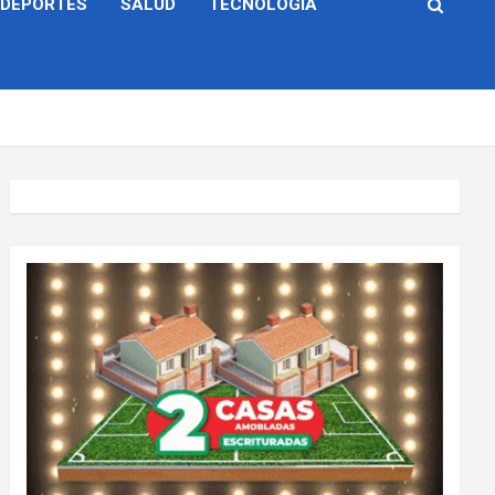
DEPORTES
SALUD
TECNOLOGÍA