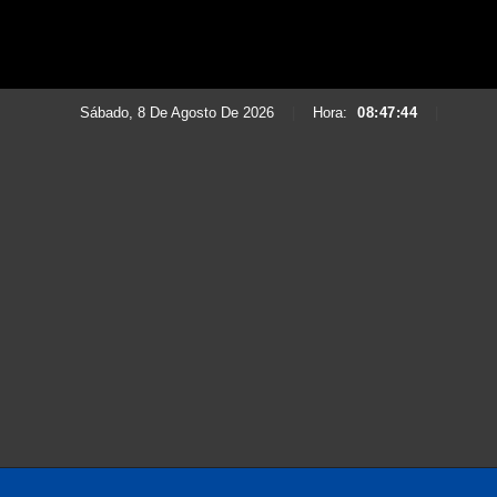
Sábado, 8 De Agosto De 2026
|
Hora:
08:47:46
|
Saltar