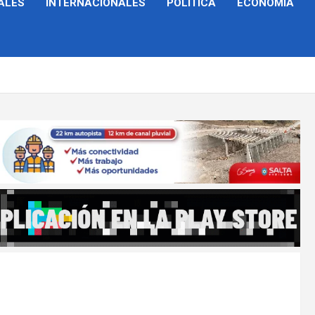
ALES
INTERNACIONALES
POLÍTICA
ECONOMÍA