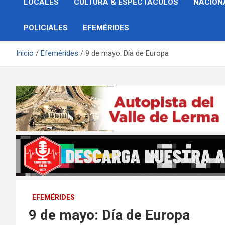
LOCALES
CULTURA & ESPECTÁCULOS
NACION
POLICIALES
EFEMÉRIDES
Inicio
Efemérides
9 de mayo: Día de Europa
EFEMÉRIDES
9 de mayo: Día de Europa