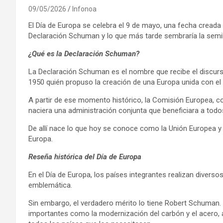
09/05/2026
Infonoa
El Día de Europa se celebra el 9 de mayo, una fecha cread
Declaración Schuman y lo que más tarde sembraría la semil
¿Qué es la Declaración Schuman?
La Declaración Schuman es el nombre que recibe el discur
1950 quién propuso la creación de una Europa unida con el f
A partir de ese momento histórico, la Comisión Europea, co
naciera una administración conjunta que beneficiara a todo
De allí nace lo que hoy se conoce como la Unión Europea y 
Europa.
Reseña histórica del Día de Europa
En el Día de Europa, los países integrantes realizan diver
emblemática.
Sin embargo, el verdadero mérito lo tiene Robert Schuman.
importantes como la modernización del carbón y el acero, a