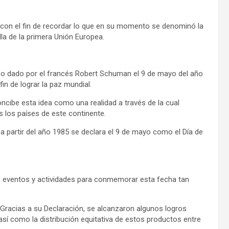
a con el fin de recordar lo que en su momento se denominó la
la de la primera Unión Europea.
so dado por el francés Robert Schuman el 9 de mayo del año
in de lograr la paz mundial.
ncibe esta idea como una realidad a través de la cual
s los países de este continente.
a partir del año 1985 se declara el 9 de mayo como el Día de
sos eventos y actividades para conmemorar esta fecha tan
 Gracias a su Declaración, se alcanzaron algunos logros
sí como la distribución equitativa de estos productos entre