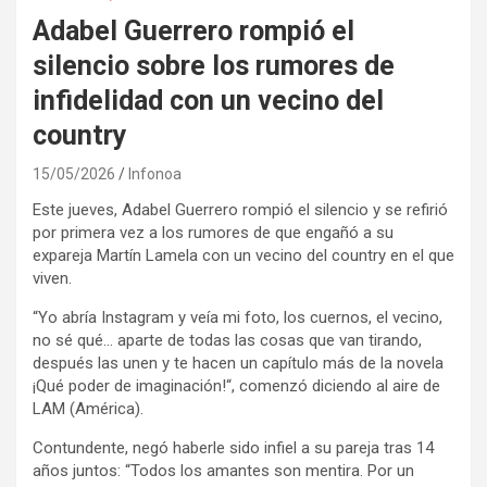
Adabel Guerrero rompió el
silencio sobre los rumores de
infidelidad con un vecino del
country
15/05/2026
Infonoa
Este jueves, Adabel Guerrero rompió el silencio y se refirió
por primera vez a los rumores de que engañó a su
expareja Martín Lamela con un vecino del country en el que
viven.
“Yo abría Instagram y veía mi foto, los cuernos, el vecino,
no sé qué… aparte de todas las cosas que van tirando,
después las unen y te hacen un capítulo más de la novela
¡Qué poder de imaginación!“, comenzó diciendo al aire de
LAM (América).
Contundente, negó haberle sido infiel a su pareja tras 14
años juntos: “Todos los amantes son mentira. Por un