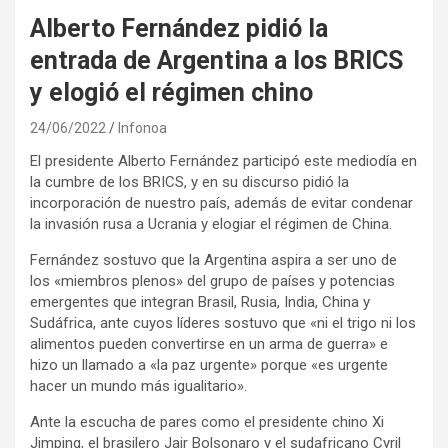
Alberto Fernández pidió la
entrada de Argentina a los BRICS
y elogió el régimen chino
24/06/2022
Infonoa
El presidente Alberto Fernández participó este mediodía en
la cumbre de los BRICS, y en su discurso pidió la
incorporación de nuestro país, además de evitar condenar
la invasión rusa a Ucrania y elogiar el régimen de China.
Fernández sostuvo que la Argentina aspira a ser uno de
los «miembros plenos» del grupo de países y potencias
emergentes que integran Brasil, Rusia, India, China y
Sudáfrica, ante cuyos líderes sostuvo que «ni el trigo ni los
alimentos pueden convertirse en un arma de guerra» e
hizo un llamado a «la paz urgente» porque «es urgente
hacer un mundo más igualitario».
Ante la escucha de pares como el presidente chino Xi
Jimping, el brasilero Jair Bolsonaro y el sudafricano Cyril