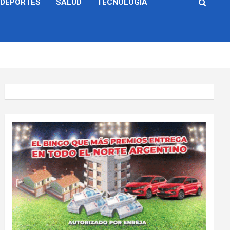
DEPORTES
SALUD
TECNOLOGÍA