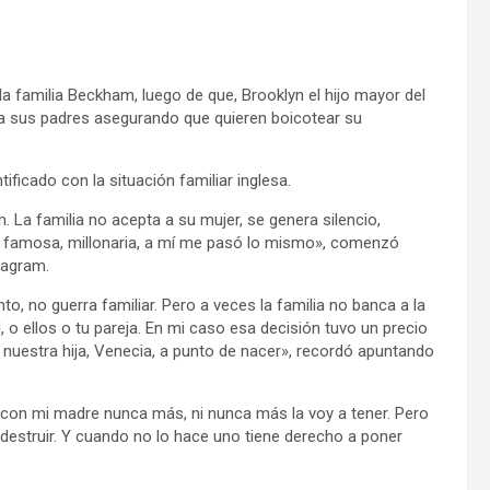
la familia Beckham, luego de que, Brooklyn el hijo mayor del
ra sus padres asegurando que quieren boicotear su
tificado con la situación familiar inglesa.
La familia no acepta a su mujer, se genera silencio,
na, famosa, millonaria, a mí me pasó lo mismo», comenzó
tagram.
no guerra familiar. Pero a veces la familia no banca a la
, o ellos o tu pareja. En mi caso esa decisión tuvo un precio
uestra hija, Venecia, a punto de nacer», recordó apuntando
con mi madre nunca más, ni nunca más la voy a tener. Pero
 destruir. Y cuando no lo hace uno tiene derecho a poner