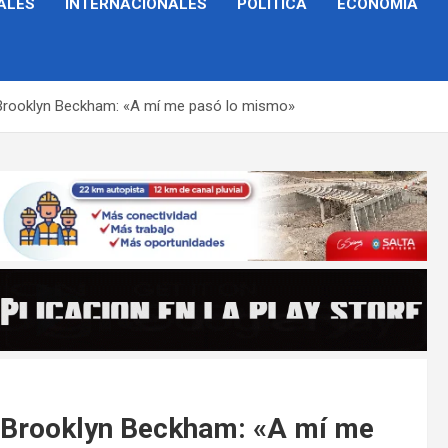
ALES
INTERNACIONALES
POLÍTICA
ECONOMÍA
Brooklyn Beckham: «A mí me pasó lo mismo»
 Brooklyn Beckham: «A mí me