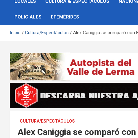
LOCALES
CULTURA & ESPECTÁCULOS
NACION
POLICIALES
EFEMÉRIDES
Inicio
Cultura/Espectáculos
Alex Caniggia se comparó con 
CULTURA/ESPECTÁCULOS
Alex Caniggia se comparó con