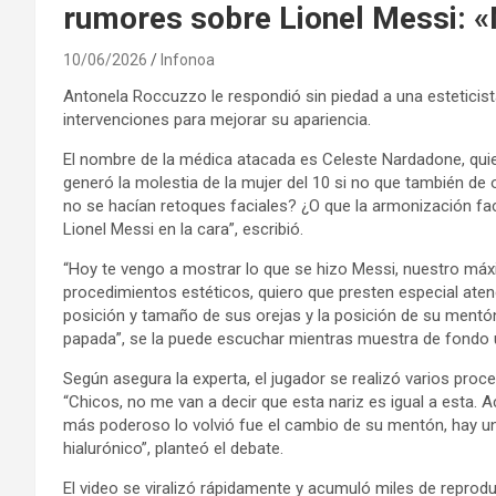
rumores sobre Lionel Messi: 
10/06/2026
Infonoa
Antonela Roccuzzo le respondió sin piedad a una esteticis
intervenciones para mejorar su apariencia.
El nombre de la médica atacada es Celeste Nardadone, qui
generó la molestia de la mujer del 10 si no que también de 
no se hacían retoques faciales? ¿O que la armonización fa
Lionel Messi en la cara”, escribió.
“Hoy te vengo a mostrar lo que se hizo Messi, nuestro máx
procedimientos estéticos, quiero que presten especial aten
posición y tamaño de sus orejas y la posición de su mentón 
papada”, se la puede escuchar mientras muestra de fondo un
Según asegura la experta, el jugador se realizó varios proce
“Chicos, no me van a decir que esta nariz es igual a esta. 
más poderoso lo volvió fue el cambio de su mentón, hay un
hialurónico”, planteó el debate.
El video se viralizó rápidamente y acumuló miles de reprodu