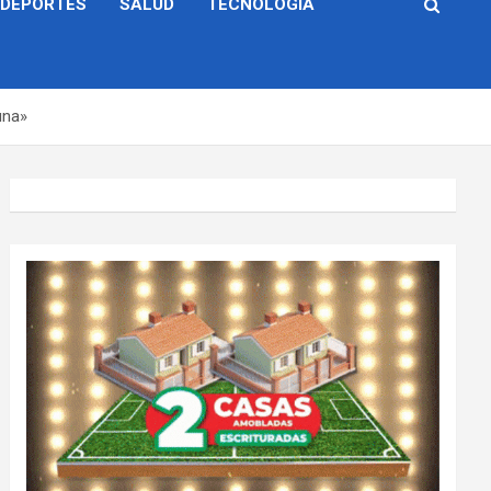
DEPORTES
SALUD
TECNOLOGÍA
una»