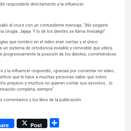
ió responderle directamente a la influencer.
salió al cruce con un contundente mensaje, “¡No pegaste
 cirugía. Jajaja. Y lo de los dientes se llama Invisalign”.
gías que nombro en el video eran ciertas y el único
s un sistema de ortodoncia invisible y removible que utiliza
r progresivamente la posición de los dientes, convirtiéndose
.
s y la influencer respondió, «gracias por comentar mi video…
eneficio que le hace a muchas personas saber que estos
cho prejuicio y muchos no quieren contar sus secretos… lo
miración completa, siempre”.
s comentarios y los likes de la publicación.
C
are
Post