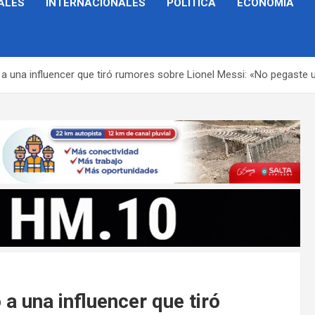
ALES
INTERNACIONALES
POLÍTICA
ECONOMÍA
a una influencer que tiró rumores sobre Lionel Messi: «No pegaste 
a una influencer que tiró