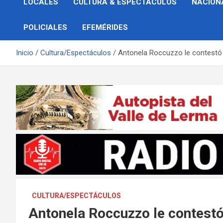
LOCALES
CULTURA & ESPECTÁCULOS
NACION
POLICIALES
EFEMÉRIDES
Inicio
Cultura/Espectáculos
Antonela Roccuzzo le contestó 
CULTURA/ESPECTÁCULOS
Antonela Roccuzzo le contestó 