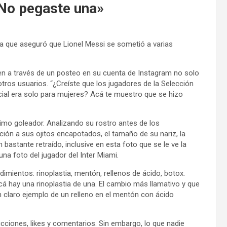
«No pegaste una»
ta que aseguró que Lionel Messi se sometió a varias
en a través de un posteo en su cuenta de Instagram no solo
otros usuarios. “¿Creíste que los jugadores de la Selección
cial era solo para mujeres? Acá te muestro que se hizo
imo goleador. Analizando su rostro antes de los
ción a sus ojitos encapotados, el tamaño de su nariz, la
bastante retraído, inclusive en esta foto que se le ve la
a foto del jugador del Inter Miami.
dimientos: rinoplastia, mentón, rellenos de ácido, botox.
Acá hay una rinoplastia de una. El cambio más llamativo y que
 claro ejemplo de un relleno en el mentón con ácido
cciones, likes y comentarios. Sin embargo, lo que nadie