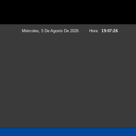
Miércoles, 5 De Agosto De 2026
|
Hora:
19:07:28
|
Saltar