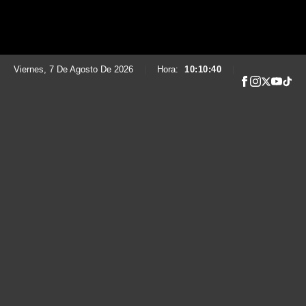
Viernes, 7 De Agosto De 2026
|
Hora:
10:10:41
|