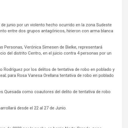
de junio por un violento hecho ocurrido en la zona Sudeste
ento entre dos grupos antagónicos, hirieron con arma blanca
las Personas, Verónica Simesen de Bielke, representará
icio del distrito Centro, en el juicio contra 4 personas por un
o Rodríguez por los delitos de tentativa de robo en poblado y
 real; para Rosa Vanesa Orellana tentativa de robo en poblado
s Quesada como coautores del delito de tentativa de robo
arrollará desde el 22 al 27 de Junio.