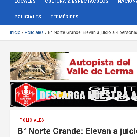
LOCALES
CULTURA & ESPECTÁCULOS
NACION
POLICIALES
EFEMÉRIDES
Inicio
Policiales
B° Norte Grande: Elevan a juicio a 4 person
POLICIALES
B° Norte Grande: Elevan a juici