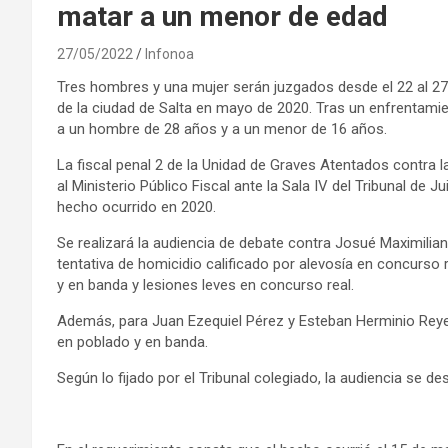
matar a un menor de edad
27/05/2022
Infonoa
Tres hombres y una mujer serán juzgados desde el 22 al 27 
de la ciudad de Salta en mayo de 2020. Tras un enfrentami
a un hombre de 28 años y a un menor de 16 años.
La fiscal penal 2 de la Unidad de Graves Atentados contra 
al Ministerio Público Fiscal ante la Sala IV del Tribunal de Ju
hecho ocurrido en 2020.
Se realizará la audiencia de debate contra Josué Maximilian
tentativa de homicidio calificado por alevosía en concurso
y en banda y lesiones leves en concurso real.
Además, para Juan Ezequiel Pérez y Esteban Herminio Reye
en poblado y en banda.
Según lo fijado por el Tribunal colegiado, la audiencia se des