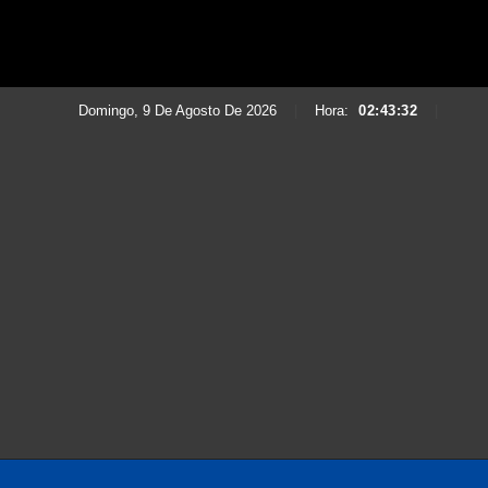
Domingo, 9 De Agosto De 2026
|
Hora:
02:43:34
|
Saltar