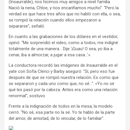
(Insaurralde), nos hicimos muy amigos a nivel familia.
Nació la nena, Chloe, y nos encariñamos mucho”. “Pero la
verdad es que hace tres años que no habló con ella, o sea,
se rompió la relación cuando ellos empezaron a
separarse”, señaló.
En cuanto a las grabaciones de los dólares en el vestidor,
opinó: “Me sorprendió el video, como a todos, me indigné
totalmente de una manera… Dije ‘¡Guau! O sea, yo iba a
cenar, iba a almorzar, a jugar a esa casa…’».
La conductora recordó las imágenes de Insaurralde en el
yate con Sofía Clerici y Barby aseguró: “Sí, pero eso fue
después de que se rompió nuestra relación. Es como que
se separaron y cada uno como que, no sé…”. «Yo no sé
qué les pasó por la cabeza. Antes era como una relación
renormal”, sostuvo.
Frente a la indignación de todos en la mesa, la modelo
cerró: “No sé, esa parte no la sé. Yo te hablo de la parte
del amor, de amistad, de lo vincular, de lo familiar”.