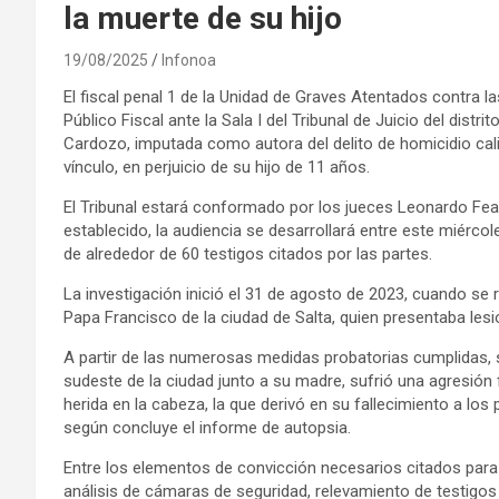
la muerte de su hijo
19/08/2025
Infonoa
El fiscal penal 1 de la Unidad de Graves Atentados contra l
Público Fiscal ante la Sala I del Tribunal de Juicio del distr
Cardozo, imputada como autora del delito de homicidio califi
vínculo, en perjuicio de su hijo de 11 años.
El Tribunal estará conformado por los jueces Leonardo Fean
establecido, la audiencia se desarrollará entre este miérco
de alrededor de 60 testigos citados por las partes.
La investigación inició el 31 de agosto de 2023, cuando se r
Papa Francisco de la ciudad de Salta, quien presentaba lesi
A partir de las numerosas medidas probatorias cumplidas, s
sudeste de la ciudad junto a su madre, sufrió una agresión
herida en la cabeza, la que derivó en su fallecimiento a lo
según concluye el informe de autopsia.
Entre los elementos de convicción necesarios citados para so
análisis de cámaras de seguridad, relevamiento de testigos y