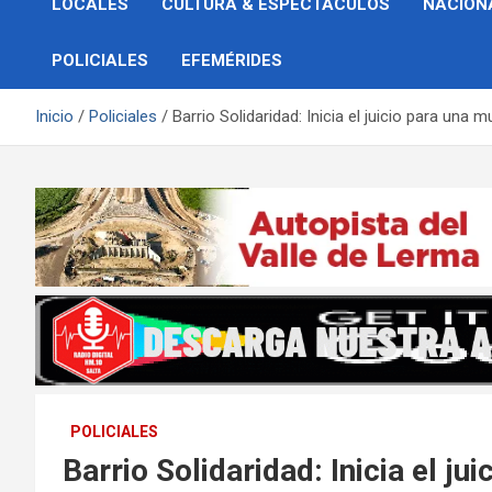
LOCALES
CULTURA & ESPECTÁCULOS
NACION
POLICIALES
EFEMÉRIDES
Inicio
Policiales
Barrio Solidaridad: Inicia el juicio para una 
POLICIALES
Barrio Solidaridad: Inicia el j