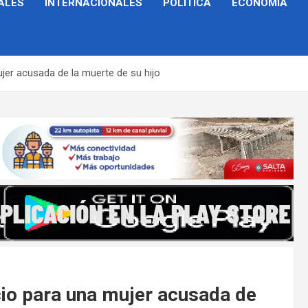
ALES
INTERNACIONALES
POLÍTICA
ECONOMÍA
mujer acusada de la muerte de su hijo
uicio para una mujer acusada de