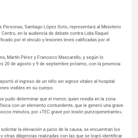
as Personas, Santiago López Soto, representará al Ministerio
ito Centro, en la audiencia de debate contra Lidia Raquel
cado por el vínculo y lesiones leves calificadas por el
s, Martín Pérez y Francisco Mascarello, y según lo
les 20 de agosto y 9 de septiembre próximo, con la pesencia
eportó el ingreso de un niño sin signos vitales al hospital
ones visibles en su cuerpo.
e pudo determinar que el menor, quien residía en la zona
 física con un elemento contundente, que le generó una grave
s pocos minutos, por «TEC grave por lesión punzopenetrante»,
licitar la elevación a juicio de la causa, se encuentran los
 otras diligencias realizadas con las que se logró identificar