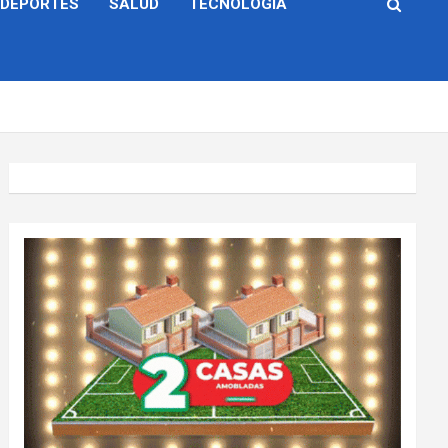
DEPORTES
SALUD
TECNOLOGÍA