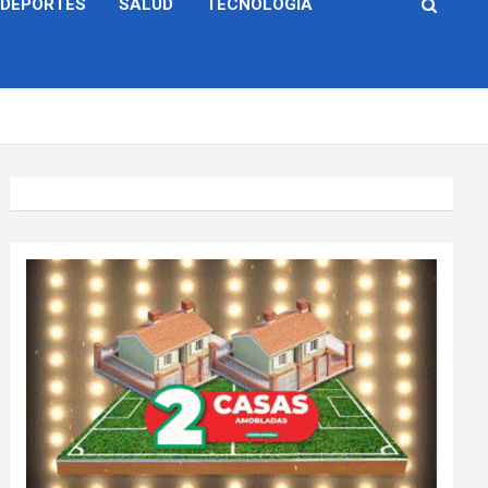
DEPORTES
SALUD
TECNOLOGÍA