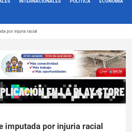
ALES
INTERNACIONALES
POLÍTICA
ECONOMÍA
a por injuria racial
e imputada por injuria racial