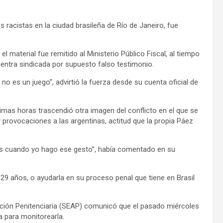
 racistas en la ciudad brasileña de Río de Janeiro, fue
 el material fue remitido al Ministerio Público Fiscal, al tiempo
entra sindicada por supuesto falso testimonio.
no es un juego”, advirtió la fuerza desde su cuenta oficial de
timas horas trascendió otra imagen del conflicto en el que se
rovocaciones a las argentinas, actitud que la propia Páez
í es cuando yo hago ese gesto”, había comentado en su
e 29 años, o ayudarla en su proceso penal que tiene en Brasil
ción Penitenciaria (SEAP) comunicó que el pasado miércoles
a para monitorearla.