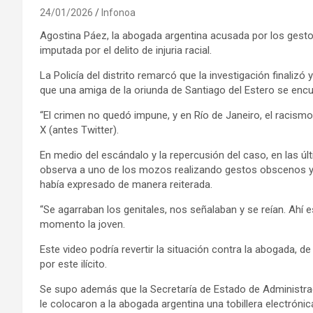
24/01/2026
Infonoa
Agostina Páez, la abogada argentina acusada por los gestos
imputada por el delito de injuria racial.
La Policía del distrito remarcó que la investigación finalizó y
que una amiga de la oriunda de Santiago del Estero se encu
“El crimen no quedó impune, y en Río de Janeiro, el racismo 
X (antes Twitter).
En medio del escándalo y la repercusión del caso, en las úl
observa a uno de los mozos realizando gestos obscenos y p
había expresado de manera reiterada.
“Se agarraban los genitales, nos señalaban y se reían. Ah
momento la joven.
Este video podría revertir la situación contra la abogada, d
por este ilícito.
Se supo además que la Secretaría de Estado de Administra
le colocaron a la abogada argentina una tobillera electrónic