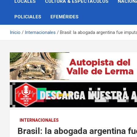
LOCALES
CULTURA & ESPECTÁCULOS
NACION
POLICIALES
EFEMÉRIDES
Inicio
Internacionales
Brasil: la abogada argentina fue imputad
INTERNACIONALES
Brasil: la abogada argentina fu