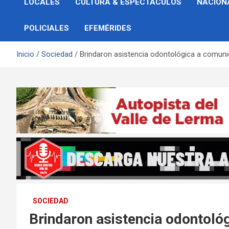
LOCALES
CULTURA & ESPECTÁCULOS
NACION
POLICIALES
EFEMÉRIDES
Inicio
Sociedad
Brindaron asistencia odontológica a comunid
SOCIEDAD
Brindaron asistencia odontoló