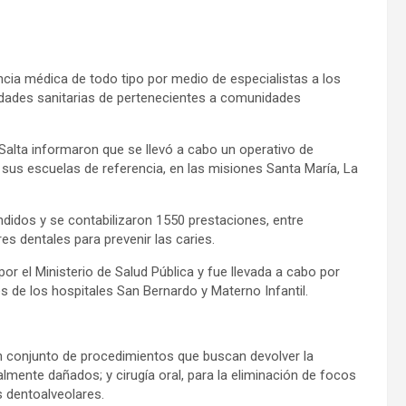
ncia médica de todo tipo por medio de especialistas a los
sidades sanitarias de pertenecientes a comunidades
alta informaron que se llevó a cabo un operativo de
 sus escuelas de referencia, en las misiones Santa María, La
didos y se contabilizaron 1550 prestaciones, entre
res dentales para prevenir las caries.
por el Ministerio de Salud Pública y fue llevada a cabo por
de los hospitales San Bernardo y Materno Infantil.
un conjunto de procedimientos que buscan devolver la
ralmente dañados; y cirugía oral, para la eliminación de focos
s dentoalveolares.