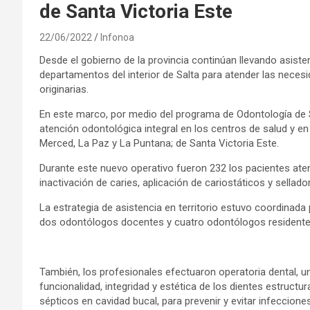
de Santa Victoria Este
22/06/2022
Infonoa
Desde el gobierno de la provincia continúan llevando asiste
departamentos del interior de Salta para atender las nece
originarias.
En este marco, por medio del programa de Odontología de S
atención odontológica integral en los centros de salud y en
Merced, La Paz y La Puntana; de Santa Victoria Este.
Durante este nuevo operativo fueron 232 los pacientes aten
inactivación de caries, aplicación de cariostáticos y sellado
La estrategia de asistencia en territorio estuvo coordinada 
dos odontólogos docentes y cuatro odontólogos residentes 
También, los profesionales efectuaron operatoria dental, 
funcionalidad, integridad y estética de los dientes estructu
sépticos en cavidad bucal, para prevenir y evitar infeccione