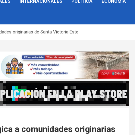
ALES
INTERNACIONALES
POLÍTICA
ECONOMÍA
ades originarias de Santa Victoria Este
gica a comunidades originarias