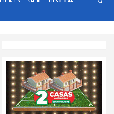
DEPORTES
SALUD
TECNOLOGÍA