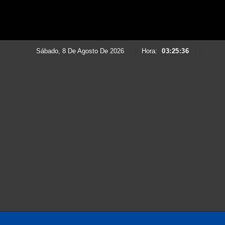
Sábado, 8 De Agosto De 2026
|
Hora:
03:25:37
|
Saltar