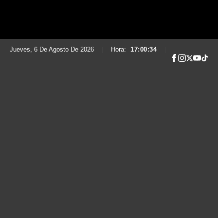
Jueves, 6 De Agosto De 2026
|
Hora:
17:00:35
|