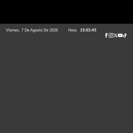
Viernes, 7 De Agosto De 2026
|
Hora:
15:03:46
|