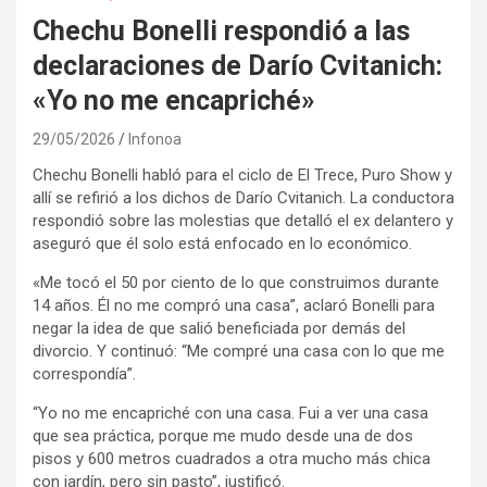
Chechu Bonelli respondió a las
declaraciones de Darío Cvitanich:
«Yo no me encapriché»
29/05/2026
Infonoa
Chechu Bonelli habló para el ciclo de El Trece, Puro Show y
allí se refirió a los dichos de Darío Cvitanich. La conductora
respondió sobre las molestias que detalló el ex delantero y
aseguró que él solo está enfocado en lo económico.
«Me tocó el 50 por ciento de lo que construimos durante
14 años. Él no me compró una casa”, aclaró Bonelli para
negar la idea de que salió beneficiada por demás del
divorcio. Y continuó: “Me compré una casa con lo que me
correspondía”.
“Yo no me encapriché con una casa. Fui a ver una casa
que sea práctica, porque me mudo desde una de dos
pisos y 600 metros cuadrados a otra mucho más chica
con jardín, pero sin pasto”, justificó.