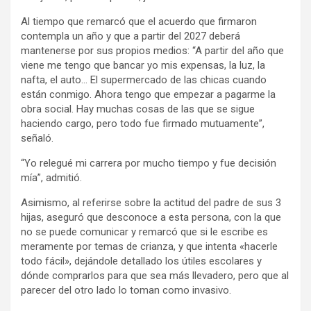
Al tiempo que remarcó que el acuerdo que firmaron
contempla un año y que a partir del 2027 deberá
mantenerse por sus propios medios: “A partir del año que
viene me tengo que bancar yo mis expensas, la luz, la
nafta, el auto… El supermercado de las chicas cuando
están conmigo. Ahora tengo que empezar a pagarme la
obra social. Hay muchas cosas de las que se sigue
haciendo cargo, pero todo fue firmado mutuamente”,
señaló.
“Yo relegué mi carrera por mucho tiempo y fue decisión
mía”, admitió.
Asimismo, al referirse sobre la actitud del padre de sus 3
hijas, aseguró que desconoce a esta persona, con la que
no se puede comunicar y remarcó que si le escribe es
meramente por temas de crianza, y que intenta «hacerle
todo fácil», dejándole detallado los útiles escolares y
dónde comprarlos para que sea más llevadero, pero que al
parecer del otro lado lo toman como invasivo.