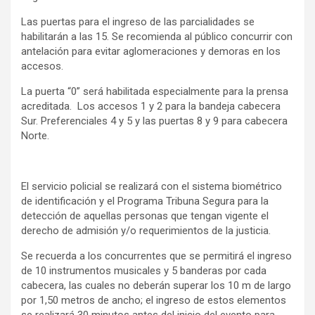
Las puertas para el ingreso de las parcialidades se
habilitarán a las 15. Se recomienda al público concurrir con
antelación para evitar aglomeraciones y demoras en los
accesos.
La puerta “0” será habilitada especialmente para la prensa
acreditada. Los accesos 1 y 2 para la bandeja cabecera
Sur. Preferenciales 4 y 5 y las puertas 8 y 9 para cabecera
Norte.
El servicio policial se realizará con el sistema biométrico
de identificación y el Programa Tribuna Segura para la
detección de aquellas personas que tengan vigente el
derecho de admisión y/o requerimientos de la justicia.
Se recuerda a los concurrentes que se permitirá el ingreso
de 10 instrumentos musicales y 5 banderas por cada
cabecera, las cuales no deberán superar los 10 m de largo
por 1,50 metros de ancho; el ingreso de estos elementos
se realizará 30 minutos antes del inicio del evento para