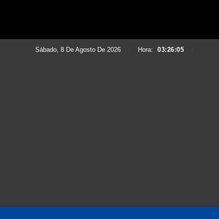
Sábado, 8 De Agosto De 2026
|
Hora:
03:26:07
|
Saltar