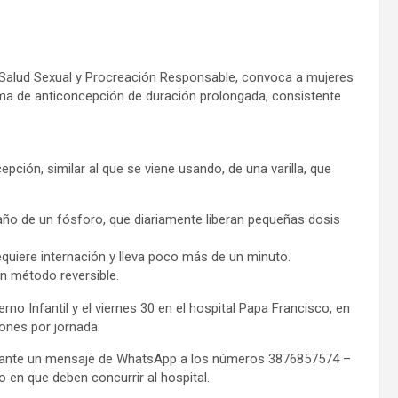
 de Salud Sexual y Procreación Responsable, convoca a mujeres
a de anticoncepción de duración prolongada, consistente
pción, similar al que se viene usando, de una varilla, que
año de un fósforo, que diariamente liberan pequeñas dosis
quiere internación y lleva poco más de un minuto.
un método reversible.
no Infantil y el viernes 30 en el hospital Papa Francisco, en
ones por jornada.
diante un mensaje de WhatsApp a los números 3876857574 –
o en que deben concurrir al hospital.