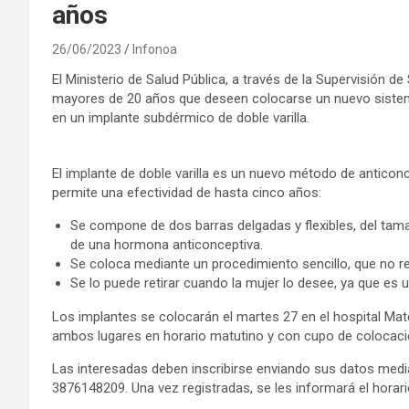
años
26/06/2023
Infonoa
El Ministerio de Salud Pública, a través de la Supervisión
mayores de 20 años que deseen colocarse un nuevo sistem
en un implante subdérmico de doble varilla.
El implante de doble varilla es un nuevo método de anticonce
permite una efectividad de hasta cinco años:
Se compone de dos barras delgadas y flexibles, del tam
de una hormona anticonceptiva.
Se coloca mediante un procedimiento sencillo, que no re
Se lo puede retirar cuando la mujer lo desee, ya que es 
Los implantes se colocarán el martes 27 en el hospital Mater
ambos lugares en horario matutino y con cupo de colocaci
Las interesadas deben inscribirse enviando sus datos me
3876148209. Una vez registradas, se les informará el horari