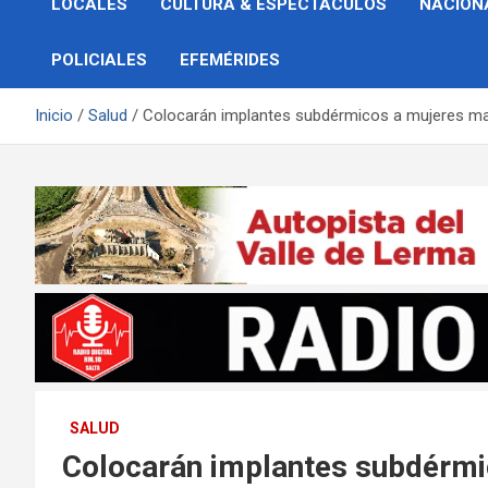
LOCALES
CULTURA & ESPECTÁCULOS
NACION
POLICIALES
EFEMÉRIDES
Inicio
Salud
Colocarán implantes subdérmicos a mujeres m
SALUD
Colocarán implantes subdérmi