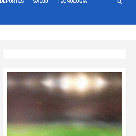
DEPORTES
SALUD
TECNOLOGÍA