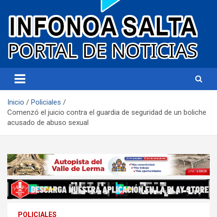
Portal de noticias
Infonoa Salta
Inicio
Policiales
Comenzó el juicio contra el guardia de seguridad de un boliche
acusado de abuso sexual
POLICIALES