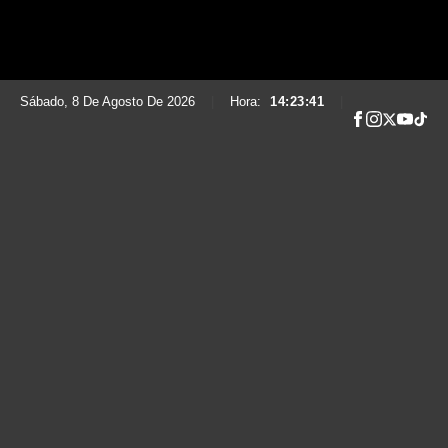
Sábado, 8 De Agosto De 2026
|
Hora:
14:23:42
|