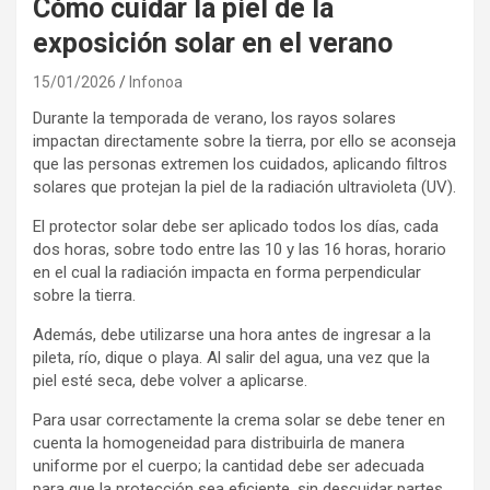
Cómo cuidar la piel de la
exposición solar en el verano
15/01/2026
Infonoa
Durante la temporada de verano, los rayos solares
impactan directamente sobre la tierra, por ello se aconseja
que las personas extremen los cuidados, aplicando filtros
solares que protejan la piel de la radiación ultravioleta (UV).
El protector solar debe ser aplicado todos los días, cada
dos horas, sobre todo entre las 10 y las 16 horas, horario
en el cual la radiación impacta en forma perpendicular
sobre la tierra.
Además, debe utilizarse una hora antes de ingresar a la
pileta, río, dique o playa. Al salir del agua, una vez que la
piel esté seca, debe volver a aplicarse.
Para usar correctamente la crema solar se debe tener en
cuenta la homogeneidad para distribuirla de manera
uniforme por el cuerpo; la cantidad debe ser adecuada
para que la protección sea eficiente, sin descuidar partes