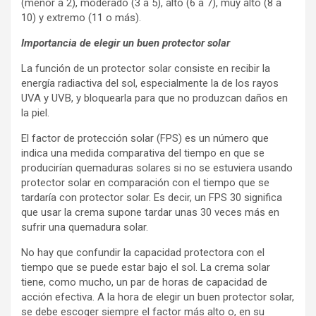
(menor a 2), moderado (3 a 5), alto (6 a 7), muy alto (8 a
10) y extremo (11 o más).
Importancia de elegir un buen protector solar
La función de un protector solar consiste en recibir la
energía radiactiva del sol, especialmente la de los rayos
UVA y UVB, y bloquearla para que no produzcan daños en
la piel.
El factor de protección solar (FPS) es un número que
indica una medida comparativa del tiempo en que se
producirían quemaduras solares si no se estuviera usando
protector solar en comparación con el tiempo que se
tardaría con protector solar. Es decir, un FPS 30 significa
que usar la crema supone tardar unas 30 veces más en
sufrir una quemadura solar.
No hay que confundir la capacidad protectora con el
tiempo que se puede estar bajo el sol. La crema solar
tiene, como mucho, un par de horas de capacidad de
acción efectiva. A la hora de elegir un buen protector solar,
se debe escoger siempre el factor más alto o, en su