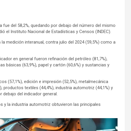
ustria fue del 58,2%, quedando por debajo del número del mismo
ió el Instituto Nacional de Estadísticas y Censos (INDEC).
la medición interanual, contra julio del 2024 (59,5%) como a
cador en general fueron refinación del petróleo (81,7%),
cas básicas (63,9%), papel y cartón (60,6%) y sustancias y
os (57,1%), edición e impresión (52,5%), metalmecánica
 productos textiles (44,4%), industria automotriz (44,1%) y
 debajo del indicador general.
y la industria automotriz obtuvieron las principales