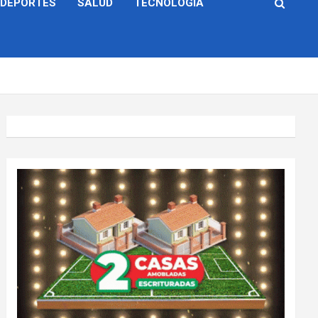
DEPORTES
SALUD
TECNOLOGÍA