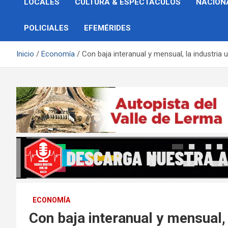
LOCALES
CULTURA & ESPECTÁCULOS
NACION
POLICIALES
EFEMÉRIDES
Inicio
Economía
Con baja interanual y mensual, la industria u
ECONOMÍA
Con baja interanual y mensual, l