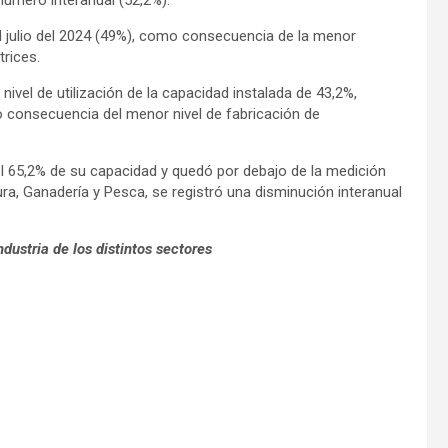
al julio del 2024 (49%), como consecuencia de la menor
rices.
ivel de utilización de la capacidad instalada de 43,2%,
o consecuencia del menor nivel de fabricación de
 el 65,2% de su capacidad y quedó por debajo de la medición
ura, Ganadería y Pesca, se registró una disminución interanual
ndustria de los distintos sectores