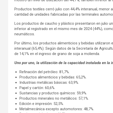
Productos textiles cerró julio con 44,4% interanual, menor 
cantidad de unidades fabricadas por las terminales automot
Los productos de caucho y plástico presentaron en julio un n
inferior al registrado en el mismo mes de 2024 (44%), com
neumáticos.
Por último, los productos alimenticios y bebidas utilizaron
interanual (65,4%). Según datos de la Secretaría de Agricult
de 14,1% en el ingreso de grano de soja a molienda.
Uno por uno, la utilización de la capacidad instalada en la i
Refinación del petróleo: 81,7%.
Productos alimenticios y bebidas: 65,2%.
Industrias metálicas básicas: 63,9%.
Papel y cartón: 60,6%.
Sustancias y productos químicos: 59,9%.
Productos minerales no metálicos: 57,1%.
Edición e impresión: 52,5%.
Metalmecánica excepto automotores: 48,7%.