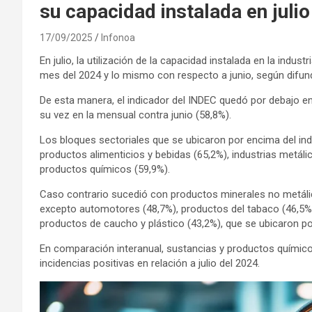
su capacidad instalada en julio
17/09/2025
Infonoa
En julio, la utilización de la capacidad instalada en la ind
mes del 2024 y lo mismo con respecto a junio, según difund
De esta manera, el indicador del INDEC quedó por debajo en 
su vez en la mensual contra junio (58,8%).
Los bloques sectoriales que se ubicaron por encima del indi
productos alimenticios y bebidas (65,2%), industrias metáli
productos químicos (59,9%).
Caso contrario sucedió con productos minerales no metálic
excepto automotores (48,7%), productos del tabaco (46,5%),
productos de caucho y plástico (43,2%), que se ubicaron por
En comparación interanual, sustancias y productos químicos 
incidencias positivas en relación a julio del 2024.