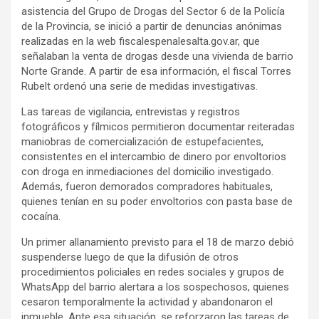
asistencia del Grupo de Drogas del Sector 6 de la Policía
de la Provincia, se inició a partir de denuncias anónimas
realizadas en la web fiscalespenalesalta.gov.ar, que
señalaban la venta de drogas desde una vivienda de barrio
Norte Grande. A partir de esa información, el fiscal Torres
Rubelt ordenó una serie de medidas investigativas.
Las tareas de vigilancia, entrevistas y registros
fotográficos y fílmicos permitieron documentar reiteradas
maniobras de comercialización de estupefacientes,
consistentes en el intercambio de dinero por envoltorios
con droga en inmediaciones del domicilio investigado.
Además, fueron demorados compradores habituales,
quienes tenían en su poder envoltorios con pasta base de
cocaína.
Un primer allanamiento previsto para el 18 de marzo debió
suspenderse luego de que la difusión de otros
procedimientos policiales en redes sociales y grupos de
WhatsApp del barrio alertara a los sospechosos, quienes
cesaron temporalmente la actividad y abandonaron el
inmueble. Ante esa situación, se reforzaron las tareas de