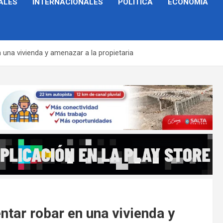
ALES
INTERNACIONALES
POLÍTICA
ECONOMÍA
una vivienda y amenazar a la propietaria
tar robar en una vivienda y