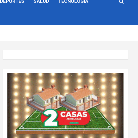
DEPORTES
SALUD
TECNOLOGÍA