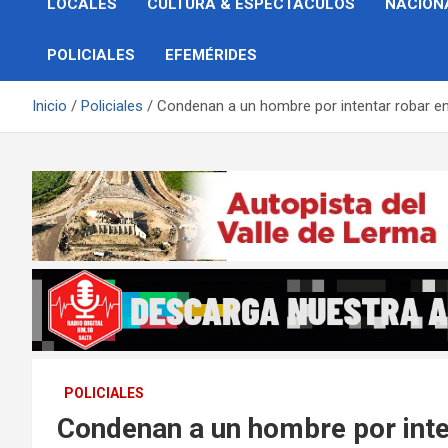
LOCALES
CULTURA & ESPECTÁCULOS
NACION
POLICIALES
EFEMÉRIDES
Inicio
Policiales
Condenan a un hombre por intentar robar en 
POLICIALES
Condenan a un hombre por inten