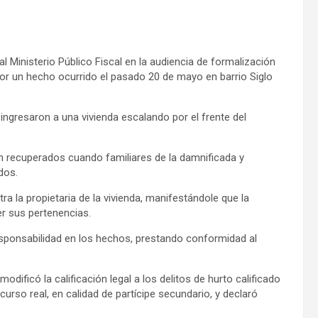
ó al Ministerio Público Fiscal en la audiencia de formalización
or un hecho ocurrido el pasado 20 de mayo en barrio Siglo
ingresaron a una vivienda escalando por el frente del
on recuperados cuando familiares de la damnificada y
dos.
a la propietaria de la vivienda, manifestándole que la
aer sus pertenencias.
responsabilidad en los hechos, prestando conformidad al
dificó la calificación legal a los delitos de hurto calificado
rso real, en calidad de partícipe secundario, y declaró