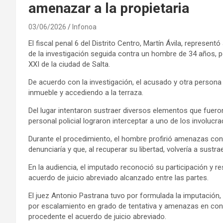
amenazar a la propietaria
03/06/2026
Infonoa
El fiscal penal 6 del Distrito Centro, Martín Ávila, represent
de la investigación seguida contra un hombre de 34 años, p
XXI de la ciudad de Salta.
De acuerdo con la investigación, el acusado y otra persona 
inmueble y accediendo a la terraza.
Del lugar intentaron sustraer diversos elementos que fuer
personal policial lograron interceptar a uno de los involucra
Durante el procedimiento, el hombre profirió amenazas contr
denunciaría y que, al recuperar su libertad, volvería a sustr
En la audiencia, el imputado reconoció su participación y 
acuerdo de juicio abreviado alcanzado entre las partes.
El juez Antonio Pastrana tuvo por formulada la imputación, mo
por escalamiento en grado de tentativa y amenazas en concu
procedente el acuerdo de juicio abreviado.