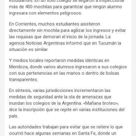
estudiantes. En un solo colegio se llegaron a inspeccionar
más de 400 mochilas para garantizar que ningún alumno
ingresara con elementos peligrosos.
En Corrientes, muchos estudiantes asistieron
directamente sin mochila para agilizar los ingresos y evitar
las requisas que demoran el inicio de la jornada. La
agencia Noticias Argentinas informó que en Tucumán la
situación es similar.
Y medios locales reportaron medidas idénticas en
Mendoza, donde varios alumnos ingresaron a sus colegios
con sus pertenencias en las manos o dentro de bolsas
transparentes.
En síntesis, varias jurisdicciones incrementaron las
medidas de seguridad ante la ola de amenazas que
inundan los colegios de la Argentina. «Mañana tiroteo»,
dice la inscripción que se repite en varias instituciones del
país.
Las autoridades trabajan para evitar que se reitere lo que
ocurrió hace algunas semanas en Santa Fe, donde un