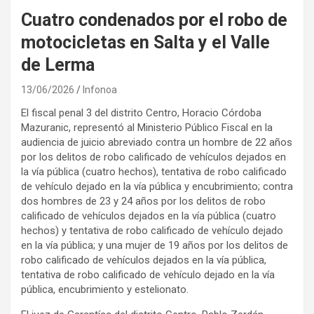
Cuatro condenados por el robo de
motocicletas en Salta y el Valle
de Lerma
13/06/2026
Infonoa
El fiscal penal 3 del distrito Centro, Horacio Córdoba
Mazuranic, representó al Ministerio Público Fiscal en la
audiencia de juicio abreviado contra un hombre de 22 años
por los delitos de robo calificado de vehículos dejados en
la vía pública (cuatro hechos), tentativa de robo calificado
de vehículo dejado en la vía pública y encubrimiento; contra
dos hombres de 23 y 24 años por los delitos de robo
calificado de vehículos dejados en la vía pública (cuatro
hechos) y tentativa de robo calificado de vehículo dejado
en la vía pública; y una mujer de 19 años por los delitos de
robo calificado de vehículos dejados en la vía pública,
tentativa de robo calificado de vehículo dejado en la vía
pública, encubrimiento y estelionato.