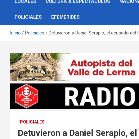
LOCALES
CULTURA & ESPECTÁCULOS
NACION
POLICIALES
EFEMÉRIDES
Inicio
Policiales
Detuvieron a Daniel Serapio, el acusado del 
POLICIALES
Detuvieron a Daniel Serapio, e