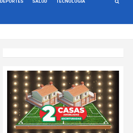
DEPORTES
SALUD
TECNOLOGÍA