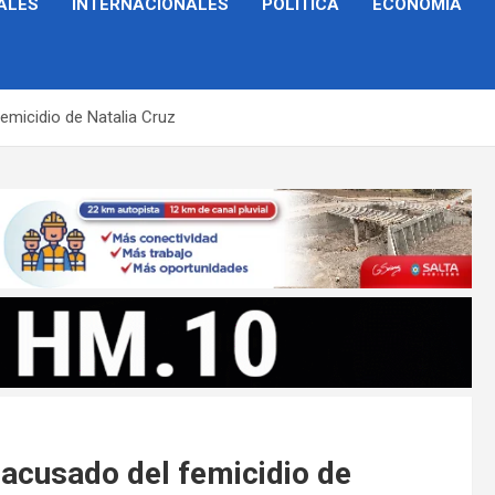
ALES
INTERNACIONALES
POLÍTICA
ECONOMÍA
femicidio de Natalia Cruz
l acusado del femicidio de