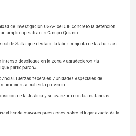
Unidad de Investigación UGAP del CIF concretó la detención
as un amplio operativo en Campo Quijano.
scal de Salta, que destacó la labor conjunta de las fuerzas
intenso despliegue en la zona y agradecieron «la
 que participaron».
ovincial, fuerzas federales y unidades especiales de
conmoción social en la provincia.
sición de la Justicia y se avanzará con las instancias
iscal brinde mayores precisiones sobre el lugar exacto de la