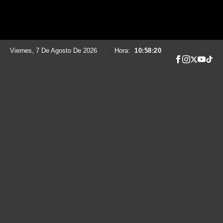
Viernes, 7 De Agosto De 2026
|
Hora:
10:58:21
|