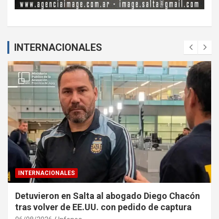
INTERNACIONALES
INTERNACIONALES
España se prepara para el eclipse solar total
del 12 de agosto