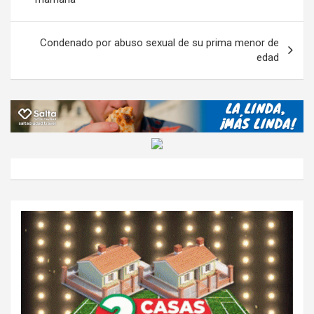
tir
entradas
Condenado por abuso sexual de su prima menor de
edad