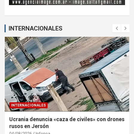
INTERNACIONALES
INTERNACIONALES
Ucrania denuncia «caza de civiles» con drones
rusos en Jersón
04/08/2026
Infonoa