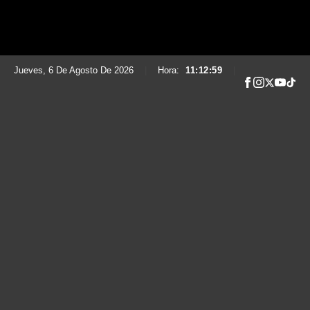
Jueves, 6 De Agosto De 2026
|
Hora:
11:13:00
|