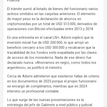
Pollicita.
El trámite sumó al listado de bienes del funcionario varios
activos omitidos en las carpetas anteriores. El elemento
de mayor peso es la declaración de ahorros en
criptomonedas por un total de USD 513.000, derivados de
operaciones con Bitcoin efectuadas entre 2013 y 2018.
En una entrevista en el canal LN+, Adorni explicó que la
inversión inicial fue de USD 200.000, lo que arrojó un
beneficio cercano a los USD 300.000 y recalcaron que la
trazabilidad de los fondos está respaldada por las claves
de acceso de los monederos. Nada de ese dinero fue
declarado nunca. «Ahorramos en negro, como todos los
argentinos», se justificó el ministro.
Cerca de Adorni admitieron que existieron fallas de criterio
en los documentos de 2023 porque el propio funcionario
se encargó de completarlos, mientras que en 2024
intervino un profesional contable.
Lo que surge de las nuevas presentaciones es la
estrategia del jefe de Gabinete a nivel público y judicial: