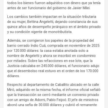
todos los bienes fueron adquiridos con dinero que ya tenía
antes de ser funcionario del gobierno de Javier Milei.
Los cambios también impactan en la situación tributaria
de su mujer, Bettina Angeletti, dejando constancia de sus
quince años de desempeño jerárquico en el ámbito privado
y su condición vigente de monotributista.
Además, se corrigieron los papeles de la propiedad del
barrio cerrado Indio Cuá, comprada en noviembre de 2025
por 120.000 dólares: la casa estaba anotada solo a
nombre de Angeletti y ahora se inscribió en condominio
por mitades. Sobre las refacciones en ese lote, que la
Justicia calculaba en 245.000 dólares, el funcionario adujo
que el desembolso real estuvo en el orden de los 170.000
dólares.
Respecto al departamento de Caballito ubicado en la calle
Miró, adquirido en la misma fecha, el informe oficial señaló
que la transacción se cerró mediante un convenio privado
con un amigo de Adorni, Pablo Feijoó. El jefe de ministros
abonó una seña de 30.000 dólares y cubrió el remanente