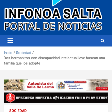
Portal de noticias
Infonoa Salta
Inicio
Sociedad
Dos hermanitos con discapacidad intelectual leve buscan una
familia que los adopte
SOCIEDAD