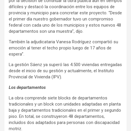
por la decisión de continuar la obra pública aún en tiempos
difíciles y destacó la coordinación entre los equipos de
provincia y municipio para concretar este proyecto. “Desde
el primer día nuestro gobernador tuvo un compromiso
federal con cada uno de los municipios y estos nuevos 48
departamentos son una muestra”, dijo.
También la adjudicataria Vanesa Rodríguez compartió su
emoción al tener el techo propio luego de 17 años de
espera”.
La gestión Sáenz ya superó las 4.500 viviendas entregadas
desde el inicio de su gestión y actualmente, el Instituto
Provincial de Vivienda (IPV).
Los departamentos
La obra comprende siete blocks de departamentos
tradicionales y un block con unidades adaptadas en planta
baja y departamentos tradicionales en el primer y segundo
piso. En total, se construyeron 48 departamentos,
incluidos dos adaptados para personas con discapacidad
motriz.