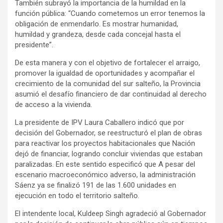
También subrayó la importancia de la humildad en la
función pública: “Cuando cometemos un error tenemos la
obligación de enmendarlo. Es mostrar humanidad,
humildad y grandeza, desde cada concejal hasta el
presidente”.
De esta manera y con el objetivo de fortalecer el arraigo,
promover la igualdad de oportunidades y acompañar el
crecimiento de la comunidad del sur salteño, la Provincia
asumió el desafío financiero de dar continuidad al derecho
de acceso a la vivienda.
La presidente de IPV Laura Caballero indicó que por
decisión del Gobernador, se reestructuró el plan de obras
para reactivar los proyectos habitacionales que Nación
dejó de financiar, logrando concluir viviendas que estaban
paralizadas. En este sentido especificó que A pesar del
escenario macroeconómico adverso, la administración
Sáenz ya se finalizó 191 de las 1.600 unidades en
ejecución en todo el territorio salteño.
El intendente local, Kuldeep Singh agradeció al Gobernador