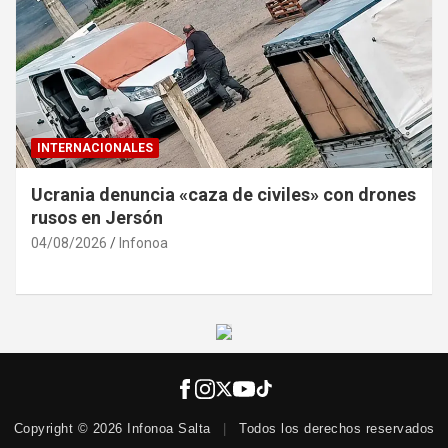
INTERNACIONALES
Ucrania denuncia «caza de civiles» con drones
rusos en Jersón
04/08/2026
Infonoa
Copyright © 2026 Infonoa Salta
|
Todos los derechos reservados