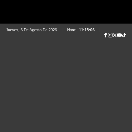
Jueves, 6 De Agosto De 2026
|
Hora:
11:15:07
|