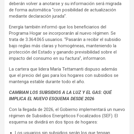
deberán volver a anotarse y su información será migrada
de forma automática “con posibilidad de actualización
mediante declaración jurada”.
Energía también informó que los beneficiarios del
Programa Hogar se incorporarán al nuevo régimen. Se
trata de 3.364.065 usuarios. “Pasarán a recibir el subsidio
bajo reglas más claras y homogéneas, manteniendo la
protección del Estado y ganando previsibilidad sobre el
impacto del consumo en su factura”, informaron.
La cartera que lidera María Tettamanti dispuso además
que el precio del gas para los hogares con subsidios se
mantenga estable durante todo el año.
CAMBIAN LOS SUBSIDIOS A LA LUZ Y EL GAS: QUÉ
IMPLICA EL NUEVO ESQUEMA DESDE 2026
Con la llegada de 2026, el Gobierno implementará un nuevo
régimen de Subsidios Energéticos Focalizados (SEF). El
esquema se dividirá en dos tipos de hogares:
Los usuarios sin subsidios serán los que tengan