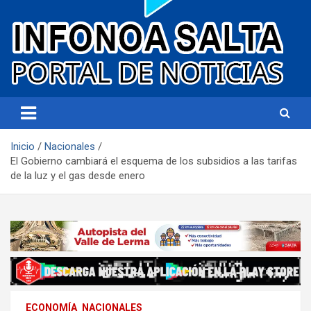
Portal de noticias
Infonoa Salta
Inicio
Nacionales
El Gobierno cambiará el esquema de los subsidios a las tarifas
de la luz y el gas desde enero
ECONOMÍA
NACIONALES