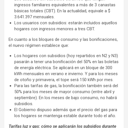
ingresos familiares equivalentes a más de 3 canastas
básicas totales (CBT). En la actualidad, equivale a $
3.641.397 mensuales.
Los usuarios con subsidios: estarán incluidos aquellos
hogares con ingresos menores a tres CBT.
En cuanto a los bloques de consumo y las bonificaciones,
el nuevo régimen establece que:
Los hogares con subsidios (hoy repartidos en N2 y N3)
pasarán a tener una bonificación del 50% en las boletas
de energía eléctrica. Se aplicará en un bloque de 300
kWh mensuales en verano e invierno. Y para los meses
de otoño y primavera, el tope será 150 kWh por mes.
Para las tarifas de gas, la bonificación también será del
50% para los meses de mayor consumo (entre abril y
septiembre). En los meses de bajo consumo, no habrá
subsidios.
El Gobierno dispuso además que el precio del gas para
los hogares se mantenga estable durante todo el año.
Tarifas luz y gas: cómo se aplicarán los subsidios durante