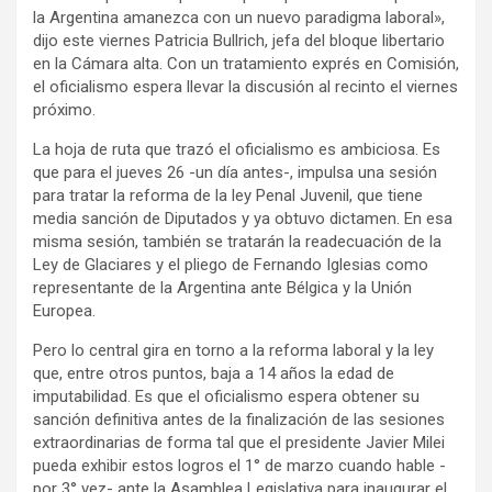
la Argentina amanezca con un nuevo paradigma laboral»,
dijo este viernes Patricia Bullrich, jefa del bloque libertario
en la Cámara alta. Con un tratamiento exprés en Comisión,
el oficialismo espera llevar la discusión al recinto el viernes
próximo.
La hoja de ruta que trazó el oficialismo es ambiciosa. Es
que para el jueves 26 -un día antes-, impulsa una sesión
para tratar la reforma de la ley Penal Juvenil, que tiene
media sanción de Diputados y ya obtuvo dictamen. En esa
misma sesión, también se tratarán la readecuación de la
Ley de Glaciares y el pliego de Fernando Iglesias como
representante de la Argentina ante Bélgica y la Unión
Europea.
Pero lo central gira en torno a la reforma laboral y la ley
que, entre otros puntos, baja a 14 años la edad de
imputabilidad. Es que el oficialismo espera obtener su
sanción definitiva antes de la finalización de las sesiones
extraordinarias de forma tal que el presidente Javier Milei
pueda exhibir estos logros el 1° de marzo cuando hable -
por 3° vez- ante la Asamblea Legislativa para inaugurar el