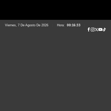
Viernes, 7 De Agosto De 2026
|
Hora:
00:16:34
|