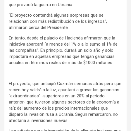
que provocó la guerra en Ucrania.
“El proyecto contendrá algunas sorpresas que se
relacionan con más redistribución de los ingresos”,
afirmaron cerca del Presidente.
En tanto, desde el palacio de Hacienda afirmaron que la
iniciativa abarcará “a menos del 1% o a lo sumo el 1% de
las compañías”. En principio, durará un solo año y solo
impactará en aquellas empresas que tengan ganancias
anuales en términos reales de más de $1000 millones.
El proyecto, que anticipó Guzmán semanas atrás pero que
recién hoy saldrá a la luz, apuntará a gravar las ganancias
“extraordinarias” -superiores en un 20% al período
anterior- que tuvieron algunos sectores de la economía a
raíz del aumento de los precios internacionales que
disparó la invasión rusa a Ucrania. Según remarcaron, no
afectaría a inversiones nuevas.
Los criterios para la imposición de la alícuota incluyen que