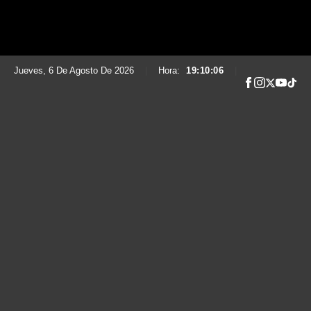
Jueves, 6 De Agosto De 2026
|
Hora:
19:10:07
|