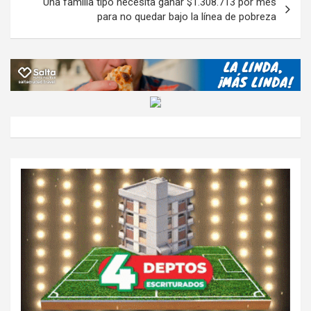
Una familia tipo necesita ganar $1.308.713 por mes
para no quedar bajo la línea de pobreza