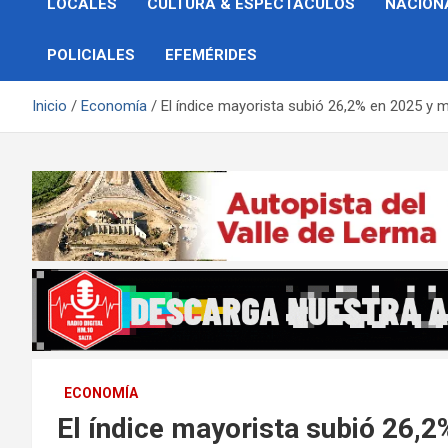
LOCALES
CULTURA & ESPECTÁCULOS
NACION
POLICIALES
EFEMÉRIDES
Inicio
Economía
El índice mayorista subió 26,2% en 2025 y 
ECONOMÍA
El índice mayorista subió 26,