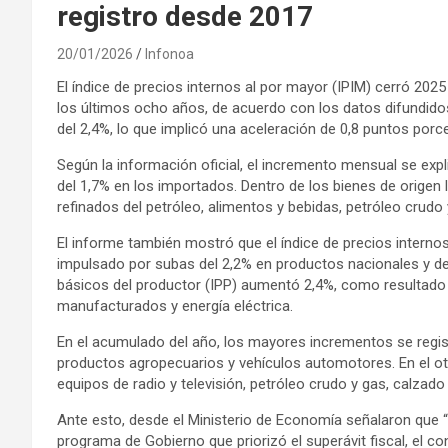
registro desde 2017
20/01/2026
Infonoa
El índice de precios internos al por mayor (IPIM) cerró 20
los últimos ocho años, de acuerdo con los datos difundidos 
del 2,4%, lo que implicó una aceleración de 0,8 puntos por
Según la información oficial, el incremento mensual se exp
del 1,7% en los importados. Dentro de los bienes de orige
refinados del petróleo, alimentos y bebidas, petróleo crud
El informe también mostró que el índice de precios interno
impulsado por subas del 2,2% en productos nacionales y del
básicos del productor (IPP) aumentó 2,4%, como resultado d
manufacturados y energía eléctrica.
En el acumulado del año, los mayores incrementos se regist
productos agropecuarios y vehículos automotores. En el 
equipos de radio y televisión, petróleo crudo y gas, calzado
Ante esto, desde el Ministerio de Economía señalaron que “la
programa de Gobierno que priorizó el superávit fiscal, el cont