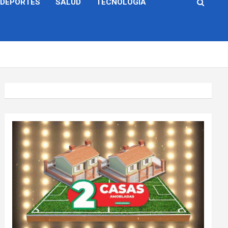
DEPORTES
SALUD
TECNOLOGÍA