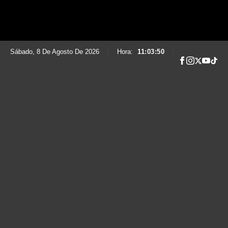
Sábado, 8 De Agosto De 2026
|
Hora:
11:03:51
|