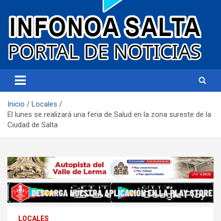
Portal de noticias
Infonoa Salta
Inicio
Locales
El lunes se realizará una feria de Salud en la zona sureste de la
Ciudad de Salta
LOCALES