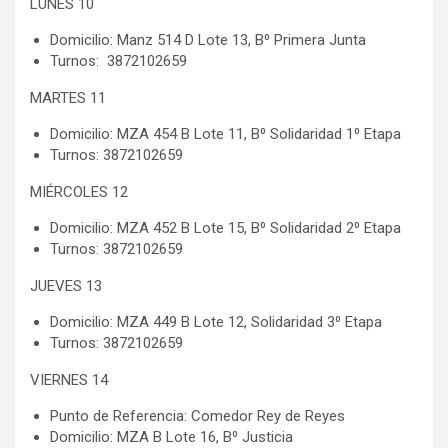
LUNES 10
Domicilio: Manz 514 D Lote 13, B⁰ Primera Junta
Turnos: 3872102659
MARTES 11
Domicilio: MZA 454 B Lote 11, B⁰ Solidaridad 1⁰ Etapa
Turnos: 3872102659
MIÉRCOLES 12
Domicilio: MZA 452 B Lote 15, B⁰ Solidaridad 2⁰ Etapa
Turnos: 3872102659
JUEVES 13
Domicilio: MZA 449 B Lote 12, Solidaridad 3⁰ Etapa
Turnos: 3872102659
VIERNES 14
Punto de Referencia: Comedor Rey de Reyes
Domicilio: MZA B Lote 16, B⁰ Justicia