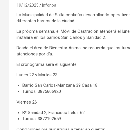
19/12/2025
Infonoa
La Municipalidad de Salta continúa desarrollando operativ
diferentes barrios de la ciudad.
La próxima semana, el Móvil de Castración atenderá el lunes
instalará en los barrios San Carlos y Sanidad 2.
Desde el área de Bienestar Animal se recuerda que los turn
atenciones por día.
El cronograma será el siguiente:
Lunes 22 y Martes 23
Barrio San Carlos-Manzana 39 Casa 18
Turnos: 3875606920
Viernes 26
B⁰ Sanidad 2, Francisco Leloir 62
Turnos: 3872102659
Condiciones pre quirúrgicas a tener en cuenta: