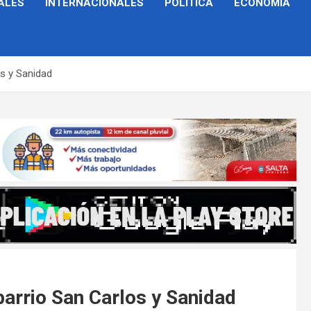
ALES
INTERNACIONALES
POLÍTICA
ECONOMÍA
os y Sanidad
barrio San Carlos y Sanidad