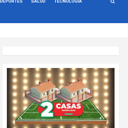
DEPORTES
SALUD
TECNOLOGÍA