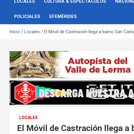
LOCALES
CULTURA & ESPECTÁCULOS
NACION
POLICIALES
EFEMÉRIDES
Inicio
Locales
El Móvil de Castración llega a barrio San Carl
LOCALES
El Móvil de Castración llega a 