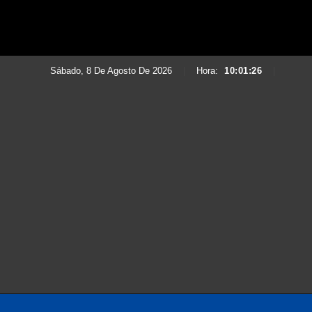
Sábado, 8 De Agosto De 2026
|
Hora:
10:01:28
|
Saltar