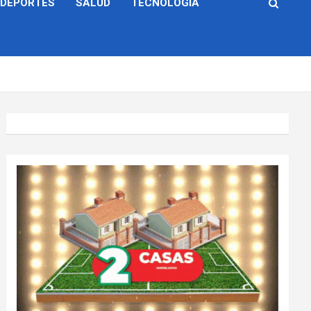
DEPORTES
SALUD
TECNOLOGÍA