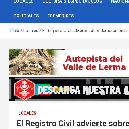
LOCALES
CULTURA & ESPECTÁCULOS
NACION
POLICIALES
EFEMÉRIDES
Inicio
Locales
El Registro Civil advierte sobre demoras en l
LOCALES
El Registro Civil advierte sob