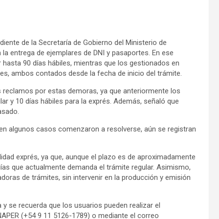
diente de la Secretaría de Gobierno del Ministerio de
 la entrega de ejemplares de DNI y pasaportes. En ese
 hasta 90 días hábiles, mientras que los gestionados en
es, ambos contados desde la fecha de inicio del trámite.
s reclamos por estas demoras, ya que anteriormente los
lar y 10 días hábiles para la exprés. Además, señaló que
asado.
bien algunos casos comenzaron a resolverse, aún se registran
lidad exprés, ya que, aunque el plazo es de aproximadamente
días que actualmente demanda el trámite regular. Asimismo,
oras de trámites, sin intervenir en la producción y emisión
a y se recuerda que los usuarios pueden realizar el
NAPER (+54 9 11 5126-1789) o mediante el correo