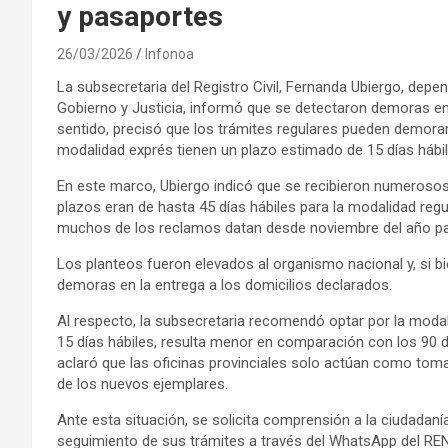
y pasaportes
26/03/2026
Infonoa
La subsecretaria del Registro Civil, Fernanda Ubiergo, depen
Gobierno y Justicia, informó que se detectaron demoras en
sentido, precisó que los trámites regulares pueden demorar
modalidad exprés tienen un plazo estimado de 15 días hábil
En este marco, Ubiergo indicó que se recibieron numeroso
plazos eran de hasta 45 días hábiles para la modalidad regu
muchos de los reclamos datan desde noviembre del año p
Los planteos fueron elevados al organismo nacional y, si 
demoras en la entrega a los domicilios declarados.
Al respecto, la subsecretaria recomendó optar por la moda
15 días hábiles, resulta menor en comparación con los 90 
aclaró que las oficinas provinciales solo actúan como tomad
de los nuevos ejemplares.
Ante esta situación, se solicita comprensión a la ciudadaní
seguimiento de sus trámites a través del WhatsApp del RE