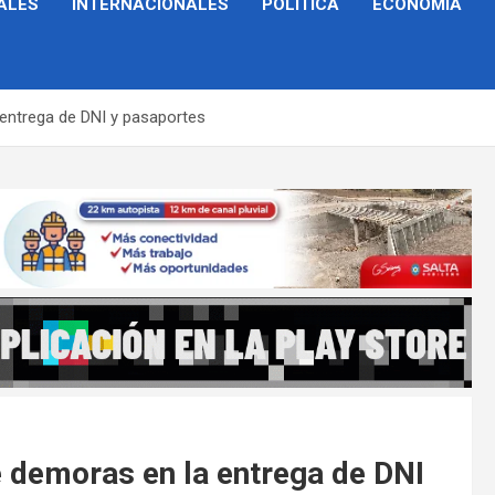
ALES
INTERNACIONALES
POLÍTICA
ECONOMÍA
a entrega de DNI y pasaportes
re demoras en la entrega de DNI