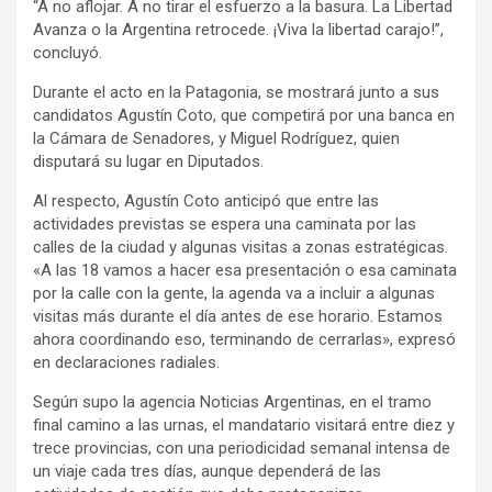
“A no aflojar. A no tirar el esfuerzo a la basura. La Libertad
Avanza o la Argentina retrocede. ¡Viva la libertad carajo!”,
concluyó.
Durante el acto en la Patagonia, se mostrará junto a sus
candidatos Agustín Coto, que competirá por una banca en
la Cámara de Senadores, y Miguel Rodríguez, quien
disputará su lugar en Diputados.
Al respecto, Agustín Coto anticipó que entre las
actividades previstas se espera una caminata por las
calles de la ciudad y algunas visitas a zonas estratégicas.
«A las 18 vamos a hacer esa presentación o esa caminata
por la calle con la gente, la agenda va a incluir a algunas
visitas más durante el día antes de ese horario. Estamos
ahora coordinando eso, terminando de cerrarlas», expresó
en declaraciones radiales.
Según supo la agencia Noticias Argentinas, en el tramo
final camino a las urnas, el mandatario visitará entre diez y
trece provincias, con una periodicidad semanal intensa de
un viaje cada tres días, aunque dependerá de las