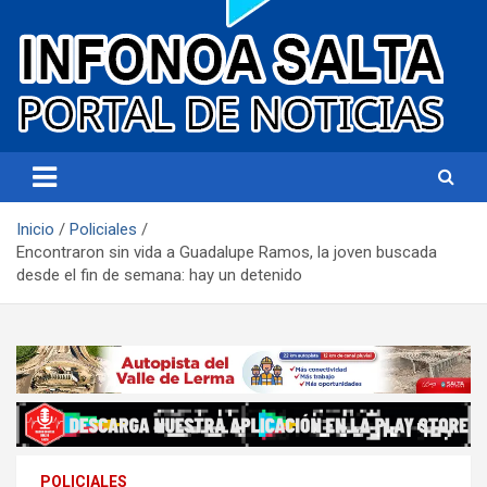
Portal de noticias
Infonoa Salta
Inicio
Policiales
Encontraron sin vida a Guadalupe Ramos, la joven buscada
desde el fin de semana: hay un detenido
POLICIALES