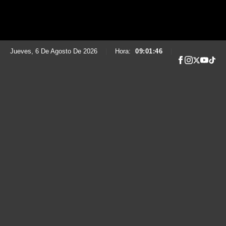
Jueves, 6 De Agosto De 2026
|
Hora:
09:01:47
|