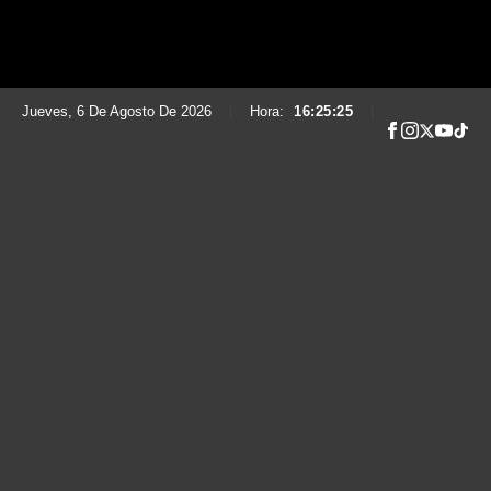
Jueves, 6 De Agosto De 2026
|
Hora:
16:25:26
|