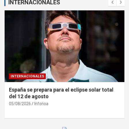
INTERNACIONALES
INTERNACIONALES
Ucrania denuncia «caza de civiles» con drones
rusos en Jersón
04/08/2026
Infonoa