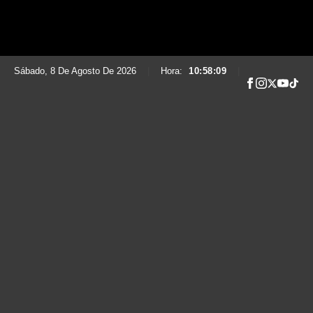
Sábado, 8 De Agosto De 2026
|
Hora:
10:58:10
|