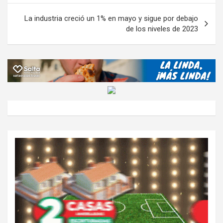
tir
entradas
La industria creció un 1% en mayo y sigue por debajo
de los niveles de 2023