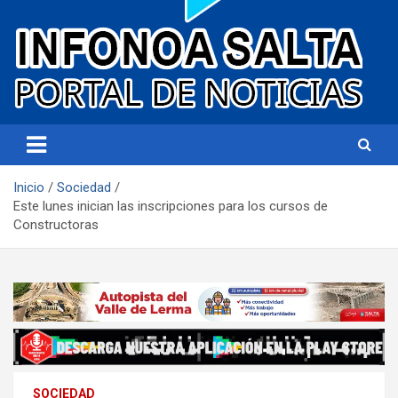
Portal de noticias
Infonoa Salta
Inicio
Sociedad
Este lunes inician las inscripciones para los cursos de
Constructoras
SOCIEDAD