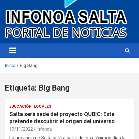
Portal de noticias
Infonoa Salta
Inicio
Big Bang
Etiqueta:
Big Bang
EDUCACIÓN
LOCALES
Salta será sede del proyecto QUBIC: Este
pretende descubrir el origen del universo
19/11/2022
Infonoa
La provincia de Salta será a partir de los próximos días la