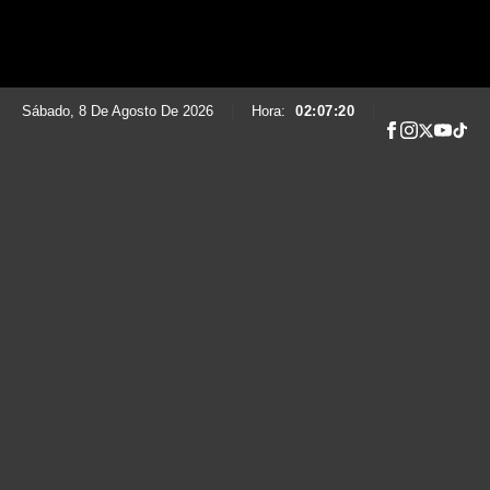
Sábado, 8 De Agosto De 2026
|
Hora:
02:07:22
|