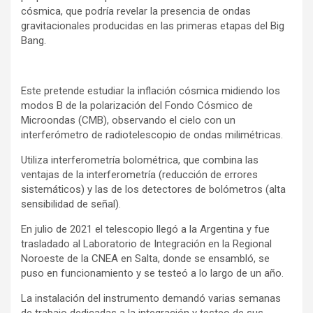
cósmica, que podría revelar la presencia de ondas
gravitacionales producidas en las primeras etapas del Big
Bang.
Este pretende estudiar la inflación cósmica midiendo los
modos B de la polarización del Fondo Cósmico de
Microondas (CMB), observando el cielo con un
interferómetro de radiotelescopio de ondas milimétricas.
Utiliza interferometría bolométrica, que combina las
ventajas de la interferometría (reducción de errores
sistemáticos) y las de los detectores de bolómetros (alta
sensibilidad de señal).
En julio de 2021 el telescopio llegó a la Argentina y fue
trasladado al Laboratorio de Integración en la Regional
Noroeste de la CNEA en Salta, donde se ensambló, se
puso en funcionamiento y se testeó a lo largo de un año.
La instalación del instrumento demandó varias semanas
de trabajo dedicadas a la integración y testeo de sus