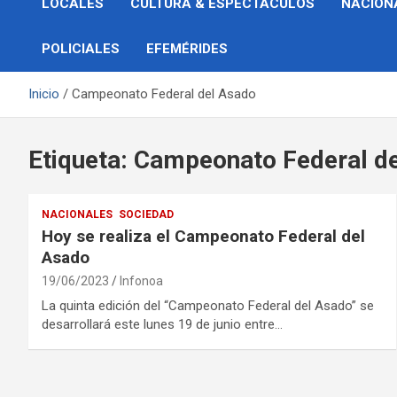
LOCALES
CULTURA & ESPECTÁCULOS
NACION
POLICIALES
EFEMÉRIDES
Inicio
Campeonato Federal del Asado
Etiqueta:
Campeonato Federal d
NACIONALES
SOCIEDAD
Hoy se realiza el Campeonato Federal del
Asado
19/06/2023
Infonoa
La quinta edición del “Campeonato Federal del Asado” se
desarrollará este lunes 19 de junio entre…