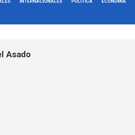
ALES
INTERNACIONALES
POLÍTICA
ECONOMÍA
el Asado