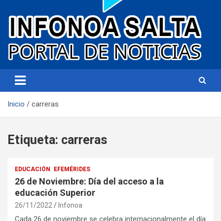
Portal de noticias
Infonoa Salta
Inicio
carreras
Etiqueta:
carreras
EDUCACIÓN
EFEMÉRIDES
26 de Noviembre: Día del acceso a la
educación Superior
26/11/2022
Infonoa
Cada 26 de noviembre se celebra internacionalmente el día