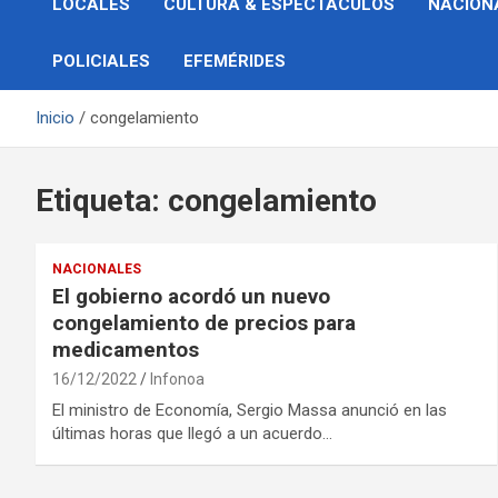
LOCALES
CULTURA & ESPECTÁCULOS
NACION
POLICIALES
EFEMÉRIDES
Inicio
congelamiento
Etiqueta:
congelamiento
NACIONALES
El gobierno acordó un nuevo
congelamiento de precios para
medicamentos
16/12/2022
Infonoa
El ministro de Economía, Sergio Massa anunció en las
últimas horas que llegó a un acuerdo…