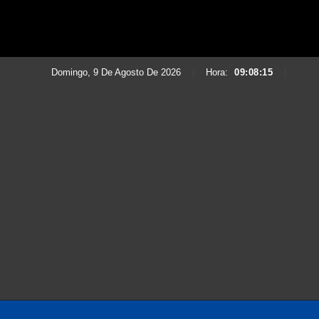
Domingo, 9 De Agosto De 2026
|
Hora:
09:08:17
|
Saltar