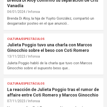
Brenda Di Aloy confirmó su separación de Cris
Vanadía
04/01/2024
Infonoa
Brenda Di Aloy, la hija de Yuyito González, compartió un
desgarrador posteo en el que anunció…
CULTURA/ESPECTÁCULOS
Julieta Poggio tuvo una charla con Marcos
Ginocchio sobre el beso con Coti Romero
13/11/2023
Infonoa
Julieta Poggio habló de la charla que tuvo con Marcos
Ginocchio sobre el supuesto beso que…
CULTURA/ESPECTÁCULOS
La reacción de Julieta Poggio tras el rumor de
affaire entre Coti Romero y Marcos Ginocchio
07/11/2023
Infonoa