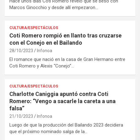
Hace unos días Coti Romero reveló que se besó con
Marcos Ginocchio y desde allí empezaron…
CULTURA/ESPECTÁCULOS
Coti Romero rompió en llanto tras cruzarse
con el Conejo en el Bailando
28/10/2023
Infonoa
El romance que nació en la casa de Gran Hermano entre
Coti Romero y Alexis “Conejo”…
CULTURA/ESPECTÁCULOS
Charlotte Caniggia apuntó contra Coti
Romero: “Vengo a sacarle la careta a una
falsa”
21/10/2023
Infonoa
Luego de que la producción del Bailando 2023 decidiera
que el próximo nominado salga de la…