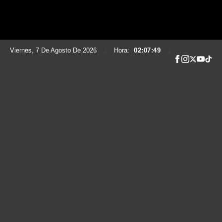
Viernes, 7 De Agosto De 2026
|
Hora:
02:07:50
|