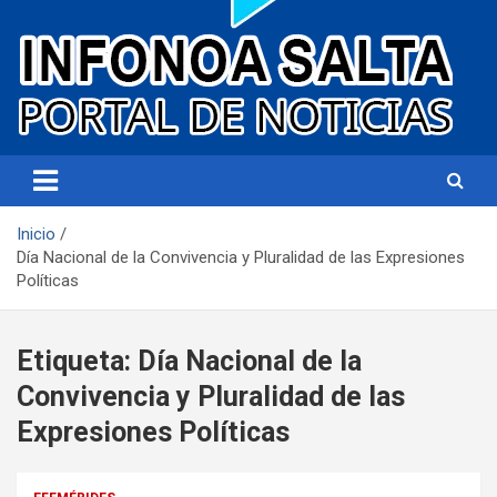
Portal de noticias
Infonoa Salta
Inicio
Día Nacional de la Convivencia y Pluralidad de las Expresiones
Políticas
Etiqueta:
Día Nacional de la
Convivencia y Pluralidad de las
Expresiones Políticas