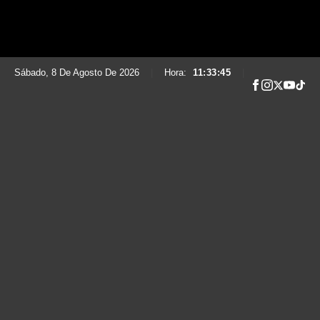
Sábado, 8 De Agosto De 2026
|
Hora:
11:33:47
|